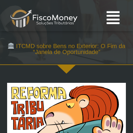
ITCMD sobre Bens no Exterior: O Fim da
“Janela de Oportunidade”