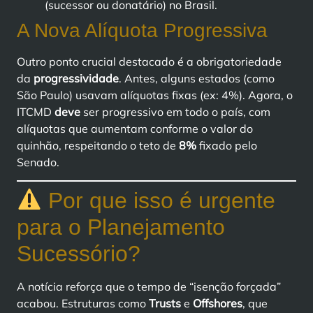
(sucessor ou donatário) no Brasil.
A Nova Alíquota Progressiva
Outro ponto crucial destacado é a obrigatoriedade
da
progressividade
. Antes, alguns estados (como
São Paulo) usavam alíquotas fixas (ex: 4%). Agora, o
ITCMD
deve
ser progressivo em todo o país, com
alíquotas que aumentam conforme o valor do
quinhão, respeitando o teto de
8%
fixado pelo
Senado.
Por que isso é urgente
para o Planejamento
Sucessório?
A notícia reforça que o tempo de “isenção forçada”
acabou. Estruturas como
Trusts
e
Offshores
, que