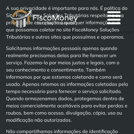
A sua privacidade é importante para nós. É política do
Site FiscoMoney Soluções Tributárias respeitar a sua
privacidade em relação a qualquer informação sua
que possamos coletar no site FiscoMoney Soluções
Tributárias e outros sites que possuímos e operamos.
Solicitamos informações pessoais apenas quando
realmente precisamos delas para lhe fornecer um
serviço. Fazemo-lo por meios justos e legais, com o
seu conhecimento e consentimento. Também
informamos por que estamos coletando e como será
usado. Apenas retemos as informações coletadas pelo
tempo necessário para fornecer o serviço solicitado.
Quando armazenamos dados, protegemos dentro de
meios comercialmente aceitáveis para evitar perdas e
roubos, bem como acesso, divulgação, cópia, uso ou
modificação não autorizados.
Não compartilhamos informações de identificação