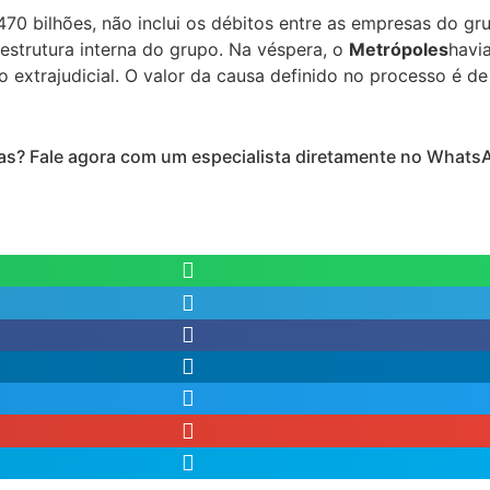
470 bilhões, não inclui os débitos entre as empresas do g
strutura interna do grupo. Na véspera, o
Metrópoles
havi
xtrajudicial. O valor da causa definido no processo é de 
s? Fale agora com um especialista diretamente no Whats