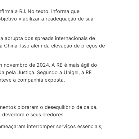
firma a RJ. No texto, informa que
bjetivo viabilizar a readequação de sua
a abrupta dos spreads internacionais de
 China. Isso além da elevação de preços de
em novembro de 2024. A RE é mais ágil do
a pela Justiça. Segundo a Unigel, a RE
anteve a companhia exposta.
entos pioraram o desequilíbrio de caixa.
a devedora e seus credores.
ameaçaram interromper serviços essenciais,