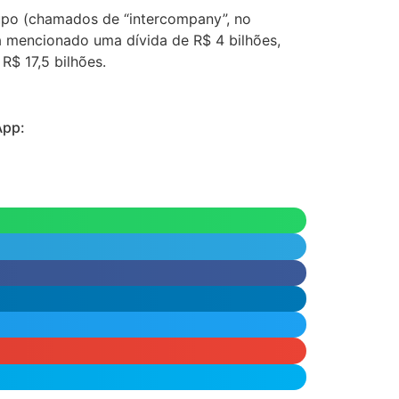
rupo (chamados de “intercompany”, no
a mencionado uma dívida de R$ 4 bilhões,
R$ 17,5 bilhões.
App: