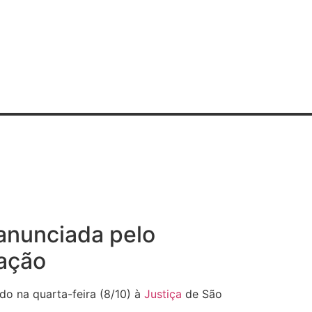
 anunciada pelo
ação
o na quarta-feira (8/10) à
Justiça
de São