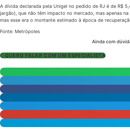
A dívida declarada pela Unigel no pedido de RJ é de R$ 5,
jargão), que não têm impacto no mercado, mas apenas na e
mas esse era o montante estimado à época de recuperação e
Fonte: Metrópoles
Ainda com dúvida
QUERO FALAR COM UM ESPECIALISTA