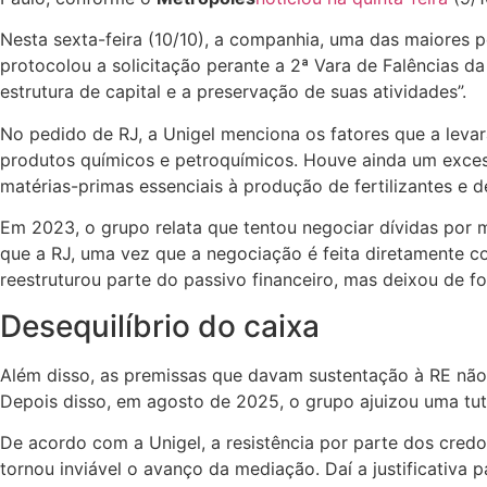
Nesta sexta-feira (10/10), a companhia, uma das maiores 
protocolou a solicitação perante a 2ª Vara de Falências d
estrutura de capital e a preservação de suas atividades”.
No pedido de RJ, a Unigel menciona os fatores que a leva
produtos químicos e petroquímicos. Houve ainda um exces
matérias-primas essenciais à produção de fertilizantes e d
Em 2023, o grupo relata que tentou negociar dívidas por
que a RJ, uma vez que a negociação é feita diretamente c
reestruturou parte do passivo financeiro, mas deixou de 
Desequilíbrio do caixa
Além disso, as premissas que davam sustentação à RE não 
Depois disso, em agosto de 2025, o grupo ajuizou uma tut
De acordo com a Unigel, a resistência por parte dos cred
tornou inviável o avanço da mediação. Daí a justificativa p