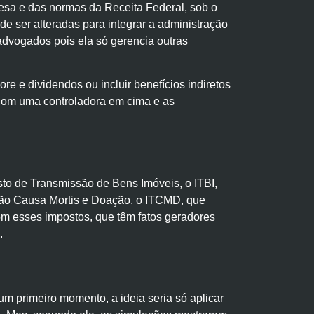
resa e das normas da Receita Federal, sob o
de ser alteradas para integrar a administração
advogados pois ela só gerencia outras
e e dividendos ou incluir benefícios indiretos
 com uma controladora em cima e as
sto de Transmissão de Bens Imóveis, o ITBI,
são Causa Mortis e Doação, o ITCMD, que
om esses impostos, que têm fatos geradores
.
m primeiro momento, a ideia seria só aplicar