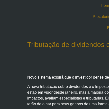
Hom
Precatóri
B
Tributação de dividendos
Novo sistema exigirá que o investidor pense d
A nova tributação sobre dividendos e o Impos
estão em vigor desde janeiro, mas a maioria d
impactos, avaliam especialistas e tributarias. 
terão de olhar para seus ganhos de uma forma 