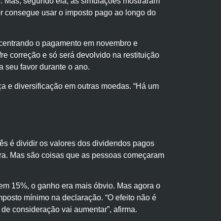
ano. Mas, segundo ela, as simulações mostraram
dor consegue usar o imposto pago ao longo do
concentrando o pagamento em novembro e
e correção e só será devolvido na restituição
a seu favor durante o ano.
ça e diversificação em outras moedas. “Há um
ês é dividir os valores dos dividendos pagos
embra. Mas são coisas que as pessoas começaram
 em 15%, o ganho era mais óbvio. Mas agora o
imposto mínimo na declaração. “O efeito não é
 de consideração vai aumentar”, afirma.