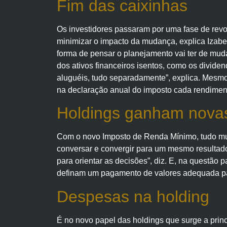
Fim das caixinhas
Os investidores passaram por uma fase de revo
minimizar o impacto da mudança, explica Izabel
forma de pensar o planejamento vai ter de muda
dos ativos financeiros isentos, como os dividen
aluguéis, tudo separadamente”, explica. Mesmo
na declaração anual do imposto cada rendiment
Holdings ganham nova
Com o novo Imposto de Renda Mínimo, tudo muda
conversar e convergir para um mesmo resultado.
para orientar as decisões”, diz. E, na questão 
definam um pagamento de valores adequada par
Despesas na holding
É no novo papel das holdings que surge a princ