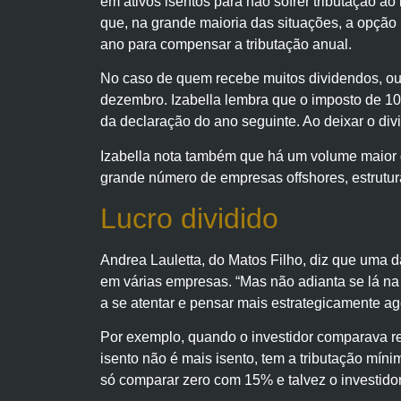
em ativos isentos para não sofrer tributação a
que, na grande maioria das situações, a opção 
ano para compensar a tributação anual.
No caso de quem recebe muitos dividendos, out
dezembro. Izabella lembra que o imposto de 10%
da declaração do ano seguinte. Ao deixar o divi
Izabella nota também que há um volume maior 
grande número de empresas offshores, estruturas
Lucro dividido
Andrea Lauletta, do Matos Filho, diz que uma d
em várias empresas. “Mas não adianta se lá na
a se atentar e pensar mais estrategicamente ag
Por exemplo, quando o investidor comparava re
isento não é mais isento, tem a tributação míni
só comparar zero com 15% e talvez o investidor