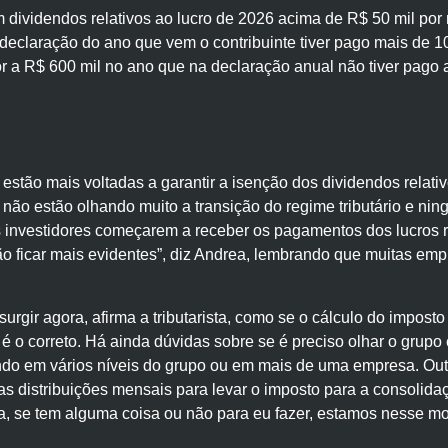
em dividendos relativos ao lucro de 2026 acima de R$ 50 mil por
 declaração do ano que vem o contribuinte tiver pago mais de 10
r a R$ 600 mil no ano que na declaração anual não tiver pago a
estão mais voltadas a garantir a isenção dos dividendos relat
s não estão olhando muito a transição do regime tributário e ni
os investidores começarem a receber os pagamentos dos lucros 
o ficar mais evidentes”, diz Andrea, lembrando que muitas emp
gir agora, afirma a tributarista, como se o cálculo do imposto
 é o correto. Há ainda dúvidas sobre se é preciso olhar o grupo
ando em vários níveis do grupo ou em mais de uma empresa. Outr
 nas distribuições mensais para levar o imposto para a consoli
 se tem alguma coisa ou não para eu fazer, estamos nesse mo