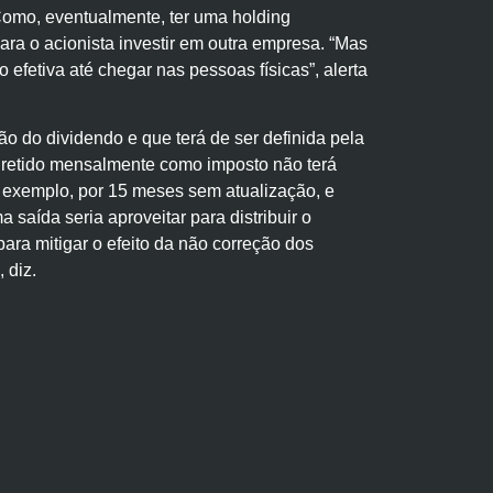
Como, eventualmente, ter uma holding
ara o acionista investir em outra empresa. “Mas
 efetiva até chegar nas pessoas físicas”, alerta
o do dividendo e que terá de ser definida pela
r retido mensalmente como imposto não terá
r exemplo, por 15 meses sem atualização, e
saída seria aproveitar para distribuir o
para mitigar o efeito da não correção dos
 diz.