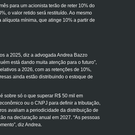
 mês para um acionista terão de reter 10% do
%, o valor retido será restituído. Ao mesmo
 alíquota mínima, que atinge 10% a partir de
ivos a 2025, diz a advogada Andrea Bazzo
nguém está dando muita atenção para o futuro”,
relativos a 2026, com as retenções de 10%,
resas ainda estão distribuindo o estoque de
 é sobre só o que superar R$ 50 mil em
 econômico ou o CNPJ para definir a tributação,
os avaliam a periodicidade da distribuição de
dação na declaração anual em 2027. “As pessoas
mento”, diz Andrea.