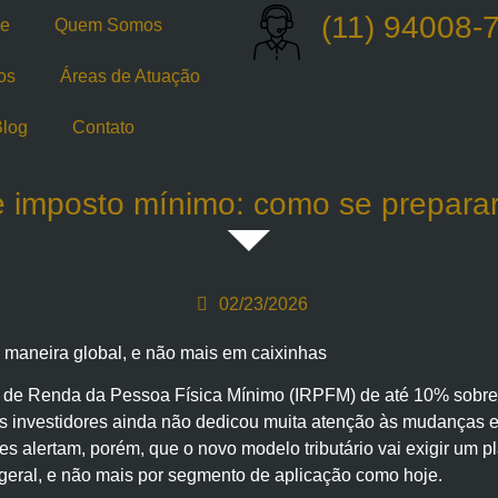
(11) 94008-
e
Quem Somos
os
Áreas de Atuação
log
Contato
 e imposto mínimo: como se prepar
02/23/2026
e maneira global, e não mais em caixinhas
to de Renda da Pessoa Física Mínimo (IRPFM) de até 10% sobre
os investidores ainda não dedicou muita atenção às mudanças e
Eles alertam, porém, que o novo modelo tributário vai exigir um
geral, e não mais por segmento de aplicação como hoje.