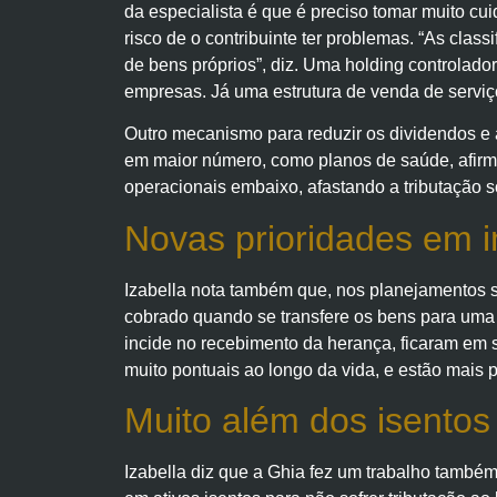
da especialista é que é preciso tomar muito cu
risco de o contribuinte ter problemas. “As clas
de bens próprios”, diz. Uma holding controlad
empresas. Já uma estrutura de venda de servi
Outro mecanismo para reduzir os dividendos e a
em maior número, como planos de saúde, afirma
operacionais embaixo, afastando a tributação s
Novas prioridades em 
Izabella nota também que, nos planejamentos s
cobrado quando se transfere os bens para uma
incide no recebimento da herança, ficaram em 
muito pontuais ao longo da vida, e estão mais
Muito além dos isentos
Izabella diz que a Ghia fez um trabalho também