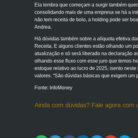
Ela lembra que começam a surgir também quest
consolidando mais de uma empresa se há a inten
não tem receita de bolo, a holding pode ser boa
Andrea.
Há dúvidas também sobre a alíquota efetiva das
Receita. E alguns clientes estão olhando um p
atualização e só será liberado na declaração a
olhando esse fluxo com esse juro que temos hoj
estoque relativo ao lucro de 2025, isento neste
valores. “São dúvidas básicas que exigem um p
Fonte: InfoMoney
Ainda com dúvidas? Fale agora com 