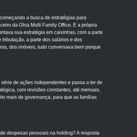
o começando a busca de estratégias para
eiro da Ghia Multi Family Office. E a própria
ontava sua estratégia em caixinhas, com a parte
tributação, a parte dos salários e dos
iros, dos imóveis, tudo conversava bem porque
 série de ações independentes e passa a ter de
atégica, com revisões constantes, até mensais,
uito mais de governança, para que as famílias
e de despesas pessoais na holding? A resposta