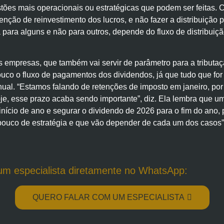
ões mais operacionais ou estratégicas que podem ser feitas. 
ção de reinvestimento dos lucros, e não fazer a distribuição p
 para alguns e não para outros, depende do fluxo de distribuição
 empresas, que também vai servir de parâmetro para a tributaçã
ouco o fluxo de pagamentos dos dividendos, já que tudo que fo
nual. “Estamos falando de retenções de imposto em janeiro, po
e, esse prazo acaba sendo importante”, diz. Ela lembra que uma 
 início de ano e segurar o dividendo de 2026 para o fim do ano, 
ouco de estratégia e que vão depender de cada um dos casos”,
um especialista diretamente no WhatsApp:
QUERO FALAR COM UM ESPECIALISTA