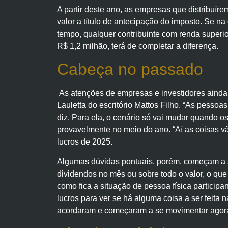
A partir deste ano, as empresas que distribuír
valor a título de antecipação do imposto. Se na
tempo, qualquer contribuinte com renda superio
R$ 1,2 milhão, terá de completar a diferença.
Cabeça no passado
As atenções de empresas e investidores ainda 
Lauletta do escritório Mattos Filho. “As pessoa
diz. Para ela, o cenário só vai mudar quando 
provavelmente no meio do ano. “Aí as coisas vã
lucros de 2025.
Algumas dúvidas pontuais, porém, começam a sur
dividendos no mês ou sobre todo o valor, o que
como fica a situação de pessoa física particip
lucros para ver se há alguma coisa a ser feita
acordaram e começaram a se movimentar agora,