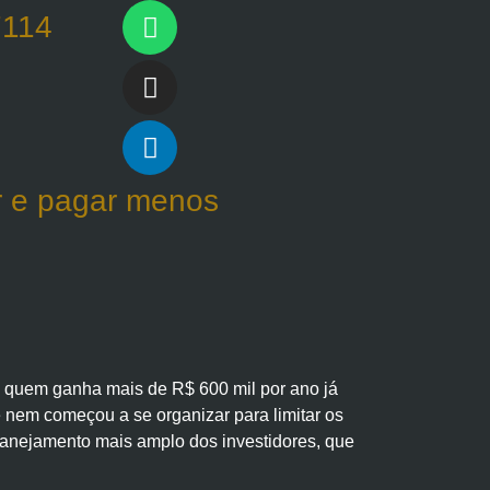
7114
ar e pagar menos
 quem ganha mais de R$ 600 mil por ano já
 nem começou a se organizar para limitar os
 planejamento mais amplo dos investidores, que