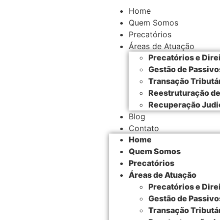
Home
Quem Somos
Precatórios
Áreas de Atuação
Precatórios e Dire
Gestão de Passivo
Transação Tributá
Reestruturação d
Recuperação Judici
Blog
Contato
Home
Quem Somos
Precatórios
Áreas de Atuação
Precatórios e Dire
Gestão de Passivo
Transação Tributá