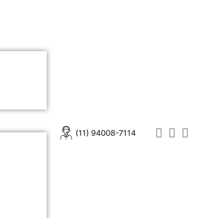
(11) 94008-7114