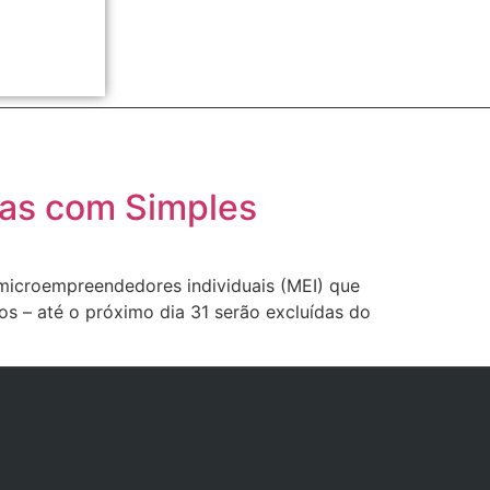
idas com Simples
 microempreendedores individuais (MEI) que
os – até o próximo dia 31 serão excluídas do