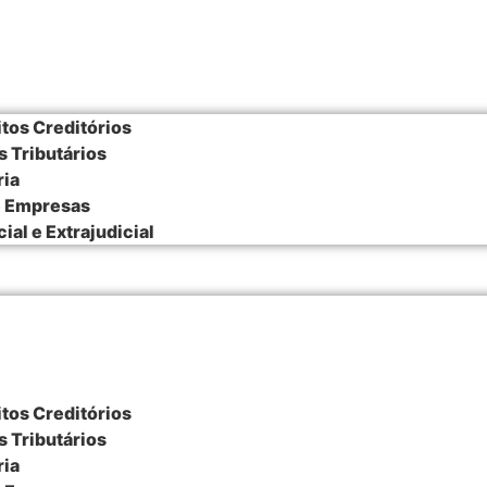
itos Creditórios
s Tributários
ria
e Empresas
al e Extrajudicial
itos Creditórios
s Tributários
ria