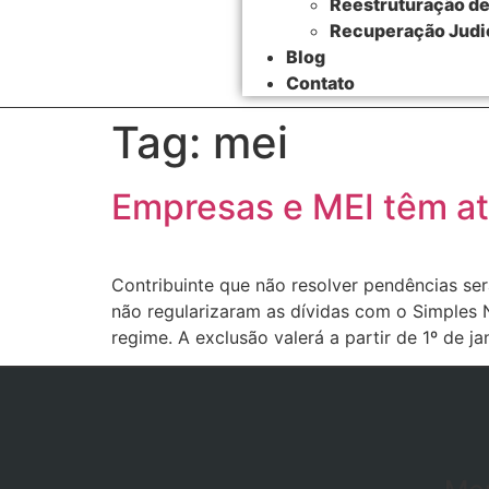
Reestruturação d
Recuperação Judici
Blog
Contato
Tag:
mei
Empresas e MEI têm até
Contribuinte que não resolver pendências se
não regularizaram as dívidas com o Simples N
regime. A exclusão valerá a partir de 1º de ja