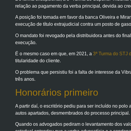
relação ao pagamento da verba principal, devida ao cre
A posição foi tomada em favor da banca Oliveira e Mir
execução de título extrajudicial contra um posto de gaso
O mandato foi revogado pela distribuidora antes do fina
execução.
É o mesmo caso em que, em 2021, a
3ª Turma do STJ d
titularidade do cliente.
O problema que persistiu foi a falta de interesse da Vib
três anos.
Honorários primeiro
A partir daí, o escritório pediu para ser incluído no p
autos apartados, desmembrados do processo principal.
Quando os advogados pediram o levantamento dos valore