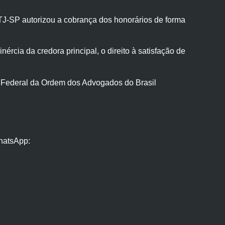
TJ-SP autorizou a cobrança dos honorários de forma
cia da credora principal, o direito à satisfação de
o Federal da Ordem dos Advogados do Brasil
hatsApp: