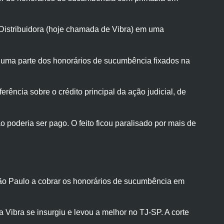
 Distribuidora (hoje chamada de Vibra) em uma
ria uma parte dos honorários de sucumbência fixados na
ência sobre o crédito principal da ação judicial, de
o poderia ser pago. O feito ficou paralisado por mais de
de São Paulo a cobrar os honorários de sucumbência em
Vibra se insurgiu e levou a melhor no TJ-SP. A corte