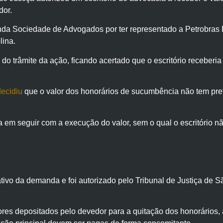
dor.
anda Sociedade de Advogados por ter representado a Petrobras
lina.
l do trâmite da ação, ficando acertado que o escritório recebe
ecidiu
que o valor dos honorários de sucumbência não tem prefer
ra em seguir com a execução do valor, sem o qual o escritório nã
olo ativo da demanda e foi autorizado pelo Tribunal de Justiça 
s depositados pelo devedor para a quitação dos honorários, a 