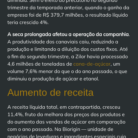
diminuiu. Sem o efeito do precatório no segundo
trimestre da temporada anterior, quando o ganho da
empresa foi de R$ 379,7 milhões, o resultado líquido
teria crescido 4%.
A seca prolongada afetou a operação da companhia
.
A produtividade dos canaviais caiu, reduzindo a
produção e limitando a diluição dos custos fixos. Até
o fim do segundo trimestre, a Zilor havia processado
4,6 milhões de toneladas de
cana-de-açúcar
, um
volume 7,6% menor do que o do ano passado, o que
diminuiu a produção de açúcar e etanol.
Aumento de receita
A receita líquida total, em contrapartida, cresceu
11,4%, fruto da melhora dos preços dos produtos e
do aumento das vendas de açúcar em comparação
com o ano passado. Na Biorigin — unidade de
negócios de leveduras e ingredientes especiais cujo