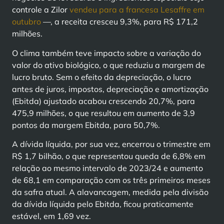
controle a Zilor
vendeu para a francesa Lesaffre em
outubro
—, a receita cresceu 9,3%, para R$ 171,2
milhões.
O clima também teve impacto sobre a variação do
valor do ativo biológico, o que reduziu a margem de
lucro bruto. Sem o efeito da depreciação, o lucro
antes de juros, impostos, depreciação e amortização
(Ebitda) ajustado acabou crescendo 20,7%, para
475,9 milhões, o que resultou em aumento de 3,9
pontos da margem Ebitda, para 50,7%.
A dívida líquida, por sua vez, encerrou o trimestre em
R$ 1,7 bilhão, o que representou queda de 6,8% em
relação ao mesmo intervalo de 2023/24 e aumento
de 68,1 em comparação com os três primeiros meses
da safra atual. A alavancagem, medida pela divisão
da dívida líquida pelo Ebitda, ficou praticamente
estável, em 1,69 vez.