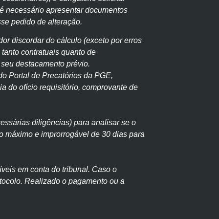
, é necessário apresentar documentos
sse pedido de alteração.
dor discordar do cálculo (exceto por erros
 tanto contratuais quanto de
o seu destacamento prévio.
 do Portal de Precatórios da PGE,
 do ofício requisitório, comprovante de
essárias diligências) para analisar se o
zo máximo e improrrogável de 30 dias para
íveis em conta do tribunal. Caso o
rotocolo. Realizado o pagamento ou a