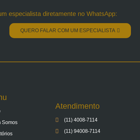
um especialista diretamente no WhatsApp:
QUERO FALAR COM UM ESPECIALISTA
nu
Atendimento
e
(11) 4008-7114
 Somos
(11) 94008-7114
tórios