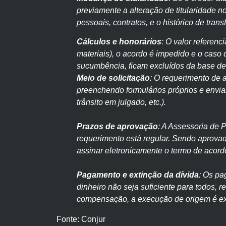
previamente a alteração de titularidade 
pessoais, contratos, e o histórico de tra
Cálculos e honorários
: O valor referenc
materiais), o acordo é impedido e o caso 
sucumbência, ficam excluídos da base de 
Meio de solicitação
: O requerimento de 
preenchendo formulários próprios e envia
trânsito em julgado, etc.).
Prazos de aprovação
: A Assessoria de 
requerimento está regular. Sendo aprovad
assinar eletronicamente o termo de acord
Pagamento e extinção da dívida
: Os pa
dinheiro não seja suficiente para todos, 
compensação, a execução de origem é ext
Fonte: Conjur