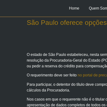
Home
Quem So
São Paulo oferece opções 
O estado de São Paulo estabeleceu, nesta se
resolução da Procuradoria-Geral do Estado (PGE
ou pedir a reserva do crédito para compensação 
O requerimento deve ser feito
no portal de prec
Para participar, o detentor do título deve comp
cálculos da Procuradoria.
Nos casos em que o requerente não é o titular o
apresentação de dados completos de todos os 