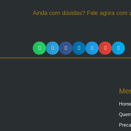
Ainda com dúvidas? Fale agora com 
Me
Hom
Quem
Preca