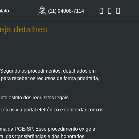
tato
(11) 94008-7114
eja detalhes
 Segundo os procedimentos, detalhados em
ara receber os recursos de forma prioritária,
o estrito dos requisitos legais.
cíficos via portal eletrônico e concordar com os
sistema da PGE-SP. Esse procedimento exige a
l das transferências e dos honorários