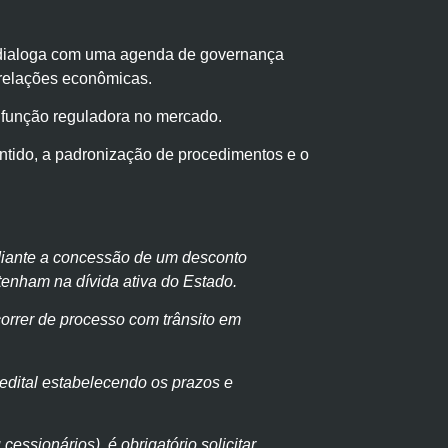
 dialoga com uma agenda de governança
 relações econômicas.
 função reguladora no mercado.
ntido, a padronização de procedimentos e o
ediante a concessão de um desconto
 tenham na dívida ativa do Estado.
decorrer de processo com trânsito em
 edital estabelecendo os prazos e
 cessionários), é obrigatório solicitar