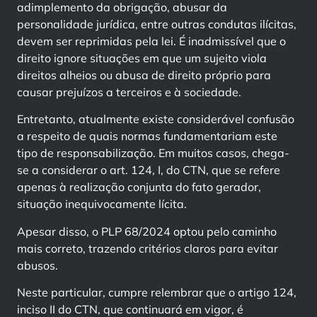
adimplemento da obrigação, abusar da
personalidade jurídica, entre outras condutas ilícitas,
devem ser reprimidas pela lei. É inadmissível que o
direito ignore situações em que um sujeito viola
direitos alheios ou abusa de direito próprio para
causar prejuízos a terceiros e à sociedade.
Entretanto, atualmente existe considerável confusão
a respeito de quais normas fundamentariam este
tipo de responsabilização. Em muitos casos, chega-
se a considerar o art. 124, I, do CTN, que se refere
apenas à realização conjunta do fato gerador,
situação inequivocamente lícita.
Apesar disso, o PLP 68/2024 optou pelo caminho
mais correto, trazendo critérios claros para evitar
abusos.
Neste particular, cumpre relembrar que o artigo 124,
inciso II do CTN, que continuará em vigor, é