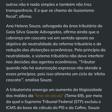
outros não é nada simples e também não traz
transparência. É o que se chama de ilusionismo
fiscal”, afirma.
Ana Helena Souza, advogada da área tributária do
Gaia Silva Gaede Advogados, afirma ainda que a
cobrança em cascata vai em sentido oposto ao
objetivo de neutralidade da reforma tributária e de
redução das distorções econômicas. Pelo princípio da
neutralidade, o sistema tributário não deve interferir
nas decisões dos agentes econômicos. “Tributar
quando não há autorização expressa não atende a
esses princípios, pois isso alimenta um ciclo de ‘efeito
cascata’”, analisa Souza.
A tributarista enxerga um aumento da litigiosidade
dos moldes da
“tese do século”
(Tema 69), por meio
da qual o Supremo Tribunal Federal (STF) excluiu o
ICMS da base de cálculo do PIS e da Cofins. Souza