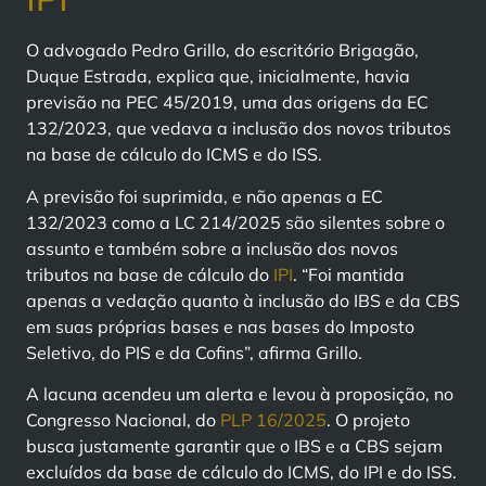
O advogado Pedro Grillo, do escritório Brigagão,
Duque Estrada, explica que, inicialmente, havia
previsão na PEC 45/2019, uma das origens da EC
132/2023, que vedava a inclusão dos novos tributos
na base de cálculo do ICMS e do ISS.
A previsão foi suprimida, e não apenas a EC
132/2023 como a LC 214/2025 são silentes sobre o
assunto e também sobre a inclusão dos novos
tributos na base de cálculo do
IPI
. “Foi mantida
apenas a vedação quanto à inclusão do IBS e da CBS
em suas próprias bases e nas bases do Imposto
Seletivo, do PIS e da Cofins”, afirma Grillo.
A lacuna acendeu um alerta e levou à proposição, no
Congresso Nacional, do
PLP 16/2025
. O projeto
busca justamente garantir que o IBS e a CBS sejam
excluídos da base de cálculo do ICMS, do IPI e do ISS.