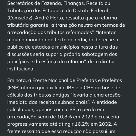
Secretários de Fazenda, Finanças, Receita ou
Tributação dos Estados e do Distrito Federal
(Comsefaz), André Horta, ressalta que a reforma
tributária garante “a transição neutra em termos de
arrecadação dos tributos reformados”. “Intentar
alguma manobra de texto de redução de recurso
público de estados e municípios nesta altura das
discussões seria supor a própria sabotagem dos
princípios e do esforço da reforma”, diz o diretor
institucional.
Em nota, a Frente Nacional de Prefeitas e Prefeitos
(FNP) afirma que excluir o IBS e a CBS da base de
cálculo dos tributos antigos “levaria a uma erosão
imediata das receitas subnacionais”. A entidade
calcula que, apenas com o ISS, a perda em
arrecadação seria de 10,8% em 2029 e cresceria
progressivamente até atingir 16,2% em 2032. A
frente ressalta que essa redução não possui um