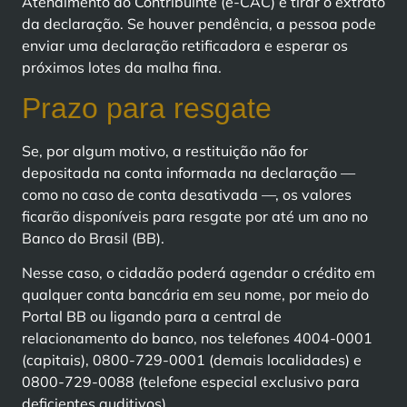
Atendimento ao Contribuinte (e-CAC) e tirar o extrato
da declaração. Se houver pendência, a pessoa pode
enviar uma declaração retificadora e esperar os
próximos lotes da malha fina.
Prazo para resgate
Se, por algum motivo, a restituição não for
depositada na conta informada na declaração —
como no caso de conta desativada —, os valores
ficarão disponíveis para resgate por até um ano no
Banco do Brasil (BB).
Nesse caso, o cidadão poderá agendar o crédito em
qualquer conta bancária em seu nome, por meio do
Portal BB ou ligando para a central de
relacionamento do banco, nos telefones 4004-0001
(capitais), 0800-729-0001 (demais localidades) e
0800-729-0088 (telefone especial exclusivo para
deficientes auditivos).