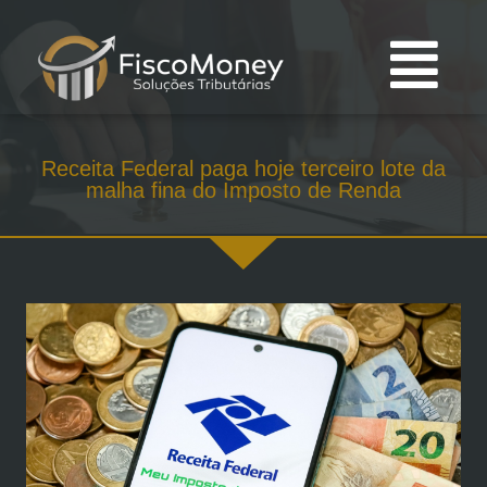
Receita Federal paga hoje terceiro lote da
malha fina do Imposto de Renda