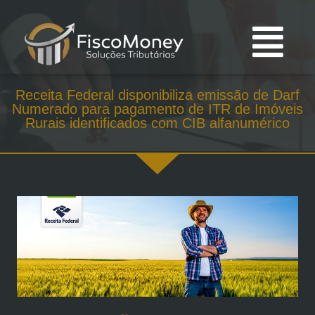
Receita Federal disponibiliza emissão de Darf
Numerado para pagamento de ITR de Imóveis
Rurais identificados com CIB alfanumérico