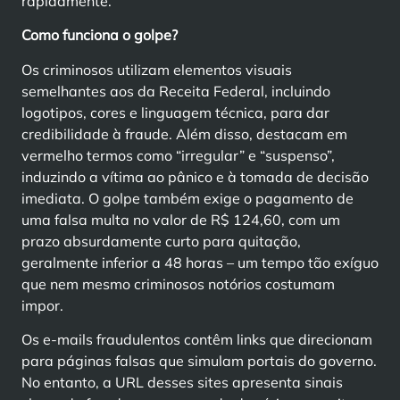
rapidamente.
Como funciona o golpe?
Os criminosos utilizam elementos visuais
semelhantes aos da Receita Federal, incluindo
logotipos, cores e linguagem técnica, para dar
credibilidade à fraude. Além disso, destacam em
vermelho termos como “irregular” e “suspenso”,
induzindo a vítima ao pânico e à tomada de decisão
imediata. O golpe também exige o pagamento de
uma falsa multa no valor de R$ 124,60, com um
prazo absurdamente curto para quitação,
geralmente inferior a 48 horas – um tempo tão exíguo
que nem mesmo criminosos notórios costumam
impor.
Os e-mails fraudulentos contêm links que direcionam
para páginas falsas que simulam portais do governo.
No entanto, a URL desses sites apresenta sinais