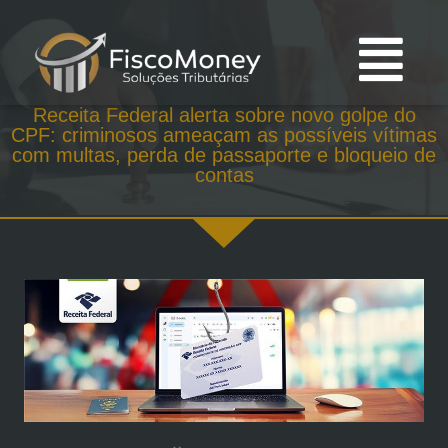
Receita Federal alerta sobre novo golpe do
CPF: criminosos ameaçam as possíveis vítimas
com multas, perda de passaporte e bloqueio de
contas