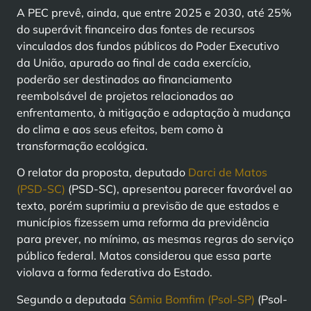
A PEC prevê, ainda, que entre 2025 e 2030, até 25%
do superávit financeiro das fontes de recursos
vinculados dos fundos públicos do Poder Executivo
da União, apurado ao final de cada exercício,
poderão ser destinados ao financiamento
reembolsável de projetos relacionados ao
enfrentamento, à mitigação e adaptação à mudança
do clima e aos seus efeitos, bem como à
transformação ecológica.
O relator da proposta, deputado
Darci de Matos
(PSD-SC)
(PSD-SC), apresentou parecer favorável ao
texto, porém suprimiu a previsão de que estados e
municípios fizessem uma reforma da previdência
para prever, no mínimo, as mesmas regras do serviço
público federal. Matos considerou que essa parte
violava a forma federativa do Estado.
Segundo a deputada
Sâmia Bomfim (Psol-SP)
(Psol-