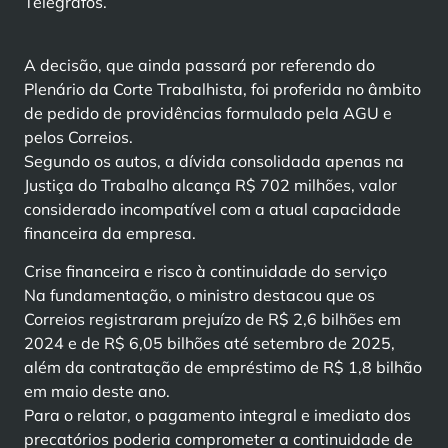
Telégrafos.
A decisão, que ainda passará por referendo do
Plenário da Corte Trabalhista, foi proferida no âmbito
de pedido de providências formulado pela AGU e
pelos Correios.
Segundo os autos, a dívida consolidada apenas na
Justiça do Trabalho alcança R$ 702 milhões, valor
considerado incompatível com a atual capacidade
financeira da empresa.
Crise financeira e risco à continuidade do serviço
Na fundamentação, o ministro destacou que os
Correios registraram prejuízo de R$ 2,6 bilhões em
2024 e de R$ 6,05 bilhões até setembro de 2025,
além da contratação de empréstimo de R$ 1,8 bilhão
em maio deste ano.
Para o relator, o pagamento integral e imediato dos
precatórios poderia comprometer a continuidade de