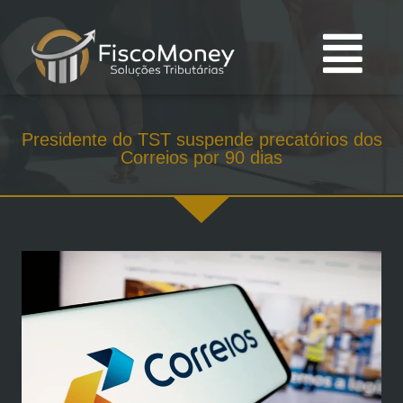
Presidente do TST suspende precatórios dos
Correios por 90 dias