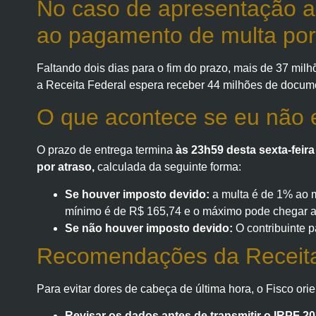
No caso de apresentação ap
ao pagamento de multa por
Faltando dois dias para o fim do prazo, mais de 37 milh
a Receita Federal espera receber 44 milhões de docum
O que acontece se eu não 
O prazo de entrega termina
às 23h59 desta sexta-feira 
por atraso,
calculada da seguinte forma:
Se houver imposto devido:
a multa é de 1% ao m
mínimo é de R$ 165,74 e o máximo pode chegar a
Se não houver imposto devido:
O contribuinte 
Recomendações da Receita
Para evitar dores de cabeça de última hora, o Fisco orie
Revisar os dados antes de transmitir o IRPF 20