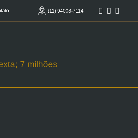
tato
(11) 94008-7114
xta; 7 milhões