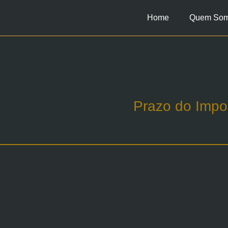
Home
Quem So
Prazo do Impo