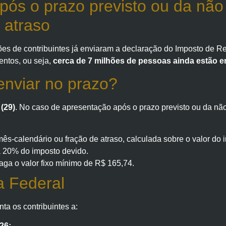
ós o prazo previsto ou da não a
 atraso
ões de contribuintes já enviaram a declaração do Imposto de Re
entos, ou seja,
cerca de 7 milhões de pessoas ainda estão e
enviar no prazo?
(29)
. No caso de apresentação após o prazo previsto ou da não
ês-calendário ou fração de atraso, calculada sobre o valor do 
 20% do imposto devido.
paga o valor fixo mínimo de R$ 165,74.
 Federal
nta os contribuintes a:
26;