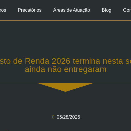
mos
Precatórios
Áreas de Atuação
Blog
Con
sto de Renda 2026 termina nesta se
ainda não entregaram
05/28/2026