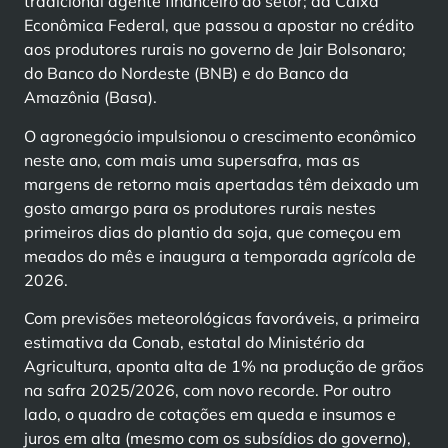
tradicional agente financeiro do setor; da Caixa
Econômica Federal, que passou a apostar no crédito
aos produtores rurais no governo de Jair Bolsonaro;
do Banco do Nordeste (BNB) e do Banco da
Amazônia (Basa).
O agronegócio impulsionou o crescimento econômico
neste ano, com mais uma supersafra, mas as
margens de retorno mais apertadas têm deixado um
gosto amargo para os produtores rurais nestes
primeiros dias do plantio da soja, que começou em
meados do mês e inaugura a temporada agrícola de
2026.
Com previsões meteorológicas favoráveis, a primeira
estimativa da Conab, estatal do Ministério da
Agricultura, aponta alta de 1% na produção de grãos
na safra 2025/2026, com novo recorde. Por outro
lado, o quadro de cotações em queda e insumos e
juros em alta (mesmo com os subsídios do governo),