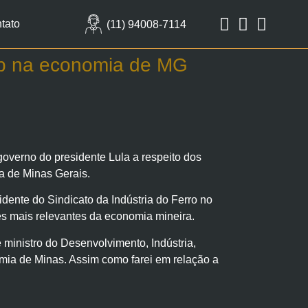
tato
(11) 94008-7114
mp na economia de MG
overno do presidente Lula a respeito dos
a de Minas Gerais.
idente do Sindicato da Indústria do Ferro no
es mais relevantes da economia mineira.
 ministro do Desenvolvimento, Indústria,
ia de Minas. Assim como farei em relação a