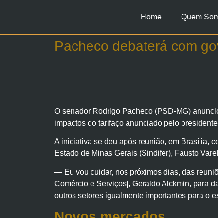
Home
Quem So
Pacheco debaterá com gov
O senador Rodrigo Pacheco (PSD-MG) anunciou, 
impactos do tarifaço anunciado pelo president
A iniciativa se deu após reunião, em Brasília, 
Estado de Minas Gerais (Sindifer), Fausto Vare
— Eu vou cuidar, nos próximos dias, das reuniõ
Comércio e Serviços], Geraldo Alckmin, para 
outros setores igualmente importantes para o e
Novos mercados