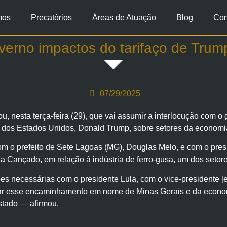
mos
Precatórios
Áreas de Atuação
Blog
Con
erno impactos do tarifaço de Tru
07/29/2025
nesta terça-feira (29), que vai assumir a interlocução com o g
e dos Estados Unidos, Donald Trump, sobre setores da economi
com o prefeito de Sete Lagoas (MG), Douglas Melo, e com o pres
la Cançado, em relação à indústria de ferro-gusa, um dos setor
es necessárias com o presidente Lula, com o vice-presidente [e
dar esse encaminhamento em nome de Minas Gerais e da econom
stado — afirmou.