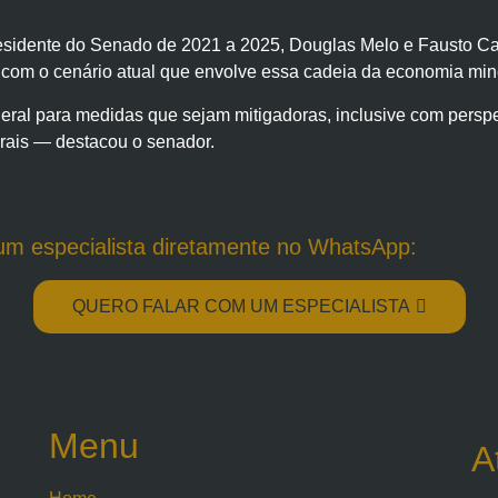
esidente do Senado de 2021 a 2025, Douglas Melo e Fausto Ca
 com o cenário atual que envolve essa cadeia da economia min
ral para medidas que sejam mitigadoras, inclusive com perspe
rais — destacou o senador.
um especialista diretamente no WhatsApp:
QUERO FALAR COM UM ESPECIALISTA
Menu
A