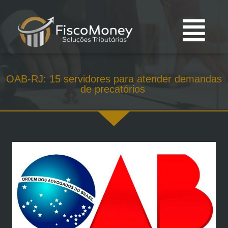
OAB-RJ: 15 servidores para atender demandas
de precatórios