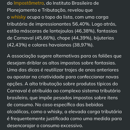
do
Impostômetro
, do Instituto Brasileiro de
Planejamento e Tributação, revelou que
o
whisky
ocupa o topo da lista, com uma carga
tributária de impressionantes 56,40%. Logo atrás,
estão máscaras de lantejoulas (46,38%), fantasias
de Carnaval (45,66%), chope (44,39%), bijuterias
(42,43%) e colares havaianos (38,97%).
A associação sugere alternativas para os foliões que
desejam driblar os altos impostos sobre fantasias.
Uma das dicas é reutilizar trajes de anos anteriores
ou apostar na criatividade para confeccionar novas
opções. A alta tributação sobre produtos típicos do
Carnaval é atribuída ao complexo sistema tributário
brasileiro, que impõe pesados impostos sobre itens
de consumo. No caso específico das bebidas
alcoólicas, como o whisky, a elevada carga tributária
é frequentemente justificada como uma medida para
desencorajar o consumo excessivo.