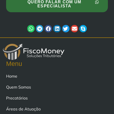
QUERO FALAR COM UM
ESPECIALISTA
Menu
Home
Quem Somos
Precatórios
Áreas de Atuação