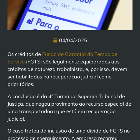
04/04/2025
Os créditos de
Fundo de Garantia do Tempo de
Serviço
(FGTS) são legalmente equiparados aos
créditos de natureza trabalhista, e, por isso, devem
ser habilitados na recuperação judicial como
prioritários.
A conclusão é da 4ª Turma do Superior Tribunal de
Justiça, que negou provimento ao recurso especial de
uma transportadora que está em recuperação
judicial.
O caso tratou da inclusão de uma dívida de FGTS no
processo de soerguimento. A empresa recorreu