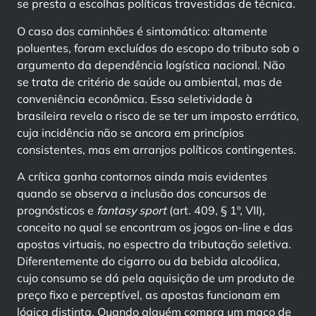
se presta a escolhas políticas travestidas de técnica.
O caso dos caminhões é sintomático: altamente
poluentes, foram excluídos do escopo do tributo sob o
argumento da dependência logística nacional. Não
se trata de critério de saúde ou ambiental, mas de
conveniência econômica. Essa seletividade à
brasileira revela o risco de se ter um imposto errático,
cuja incidência não se ancora em princípios
consistentes, mas em arranjos políticos contingentes.
A crítica ganha contornos ainda mais evidentes
quando se observa a inclusão dos concursos de
prognósticos e
fantasy sport
(art. 409, § 1º, VII),
conceito no qual se encontram os jogos on-line e das
apostas virtuais, no espectro da tributação seletiva.
Diferentemente do cigarro ou da bebida alcoólica,
cujo consumo se dá pela aquisição de um produto de
preço fixo e perceptível, as apostas funcionam em
lógica distinta. Quando alguém compra um maço de