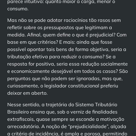
parece intuitiva: quanto maior a carga, menor o
consumo.
Mas não se pode adotar raciocínios tão rasos sem
refletir sobre os pressupostos que legitimam a
medida. Afinal, quem define o que é prejudicial? Com
base em que critérios? E mais: ainda que fosse
possível apontar tais bens de forma objetiva, seria a
tributação efetiva para reduzir o consumo? Se a
resposta for positiva, seria essa redução socialmente
e economicamente desejável em todos os casos? São
perguntas que não podem ser ignoradas, mas que,
curiosamente, o legislador constitucional preferiu
deixar em aberto.
Nesse sentido, a trajetória do Sistema Tributário
Brasileiro ensina que, sob o verniz de finalidades
extrafiscais, quase sempre se esconde a motivação
arrecadatória. A noção de “prejudicialidade”, alçada
a critério de incidência, é ampla e porosa, permitindo