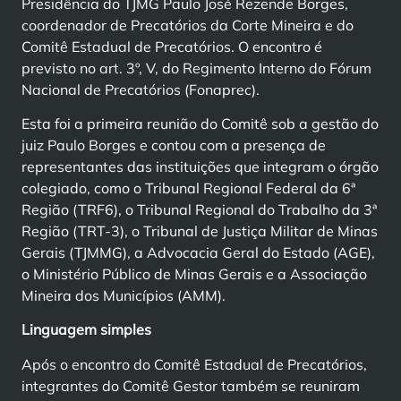
Presidência do TJMG Paulo José Rezende Borges,
coordenador de Precatórios da Corte Mineira e do
Comitê Estadual de Precatórios. O encontro é
previsto no art. 3º, V, do Regimento Interno do Fórum
Nacional de Precatórios (Fonaprec).
Esta foi a primeira reunião do Comitê sob a gestão do
juiz Paulo Borges e contou com a presença de
representantes das instituições que integram o órgão
colegiado, como o Tribunal Regional Federal da 6ª
Região (TRF6), o Tribunal Regional do Trabalho da 3ª
Região (TRT-3), o Tribunal de Justiça Militar de Minas
Gerais (TJMMG), a Advocacia Geral do Estado (AGE),
o Ministério Público de Minas Gerais e a Associação
Mineira dos Municípios (AMM).
Linguagem simples
Após o encontro do Comitê Estadual de Precatórios,
integrantes do Comitê Gestor também se reuniram