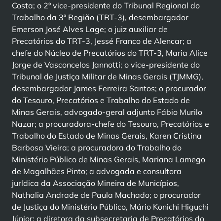
Costa; o 2º vice-presidente do Tribunal Regional do
Trabalho da 3ª Região (TRT-3), desembargador
Emerson José Alves Lage; o juiz auxiliar de
Precatórios do TRT-3, Jessé Franco de Alencar; a
chefe do Núcleo de Precatórios do TRT-3, Maria Alice
Jorge de Vasconcelos Jannotti; o vice-presidente do
Tribunal de Justiça Militar de Minas Gerais (TJMMG),
desembargador James Ferreira Santos; o procurador
do Tesouro, Precatórios e Trabalho do Estado de
Minas Gerais, advogado-geral adjunto Fábio Murilo
Nazar; a procuradora-chefe do Tesouro, Precatórios e
Trabalho do Estado de Minas Gerais, Karen Cristina
Barbosa Vieira; a procuradora do Trabalho do
Ministério Público de Minas Gerais, Mariana Lamego
de Magalhães Pinto; a advogada e consultora
jurídica da Associação Mineira de Municípios,
Nathalia Andrade de Paula Machado; o procurador
de Justiça do Ministério Público, Mário Konichi Higuchi
Júnior; a diretora da subsecretaria de Precatórios do