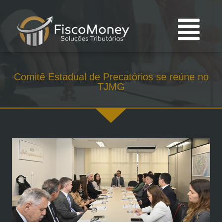
Comitê Estadual de Precatórios se reúne no
TJMG