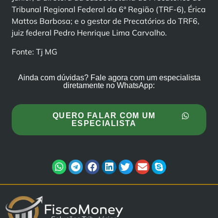
Tribunal Regional Federal da 6ª Região (TRF-6), Érica
Mattos Barbosa; e o gestor de Precatórios do TRF6,
juiz federal Pedro Henrique Lima Carvalho.
Fonte: Tj MG
Ainda com dúvidas? Fale agora com um especialista
diretamente no WhatsApp:
QUERO FALAR COM UM
ESPECIALISTA