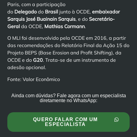
Paris, com a participação
do
Delegado
do
Brasil
junto à OCDE,
embaixador
Sarquis José Buainain Sarquis
, e do
Secretário-
Geral
da OCDE,
Mathias Cormann
.
O MLI foi desenvolvido pela OCDE em 2016, a partir
das recomendações do Relatório Final da Ação 15 do
Projeto BEPS (Base Erosion and Profit Shifting), da
OCDE e do
G20
. Trata-se de um instrumento de
adesão opcional.
Fonte: Valor Econômico
Ainda com dúvidas? Fale agora com um especialista
diretamente no WhatsApp:
QUERO FALAR COM UM
ESPECIALISTA