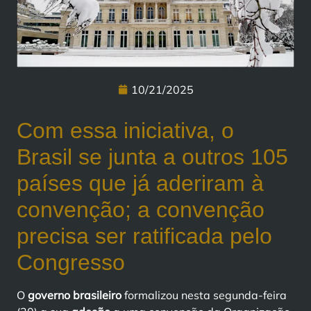
10/21/2025
Com essa iniciativa, o
Brasil se junta a outros 105
países que já aderiram à
convenção; a convenção
precisa ser ratificada pelo
Congresso
O
governo brasileiro
formalizou nesta segunda-feira