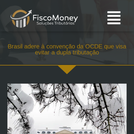
Brasil adere à convenção da OCDE que visa
evitar a dupla tributação