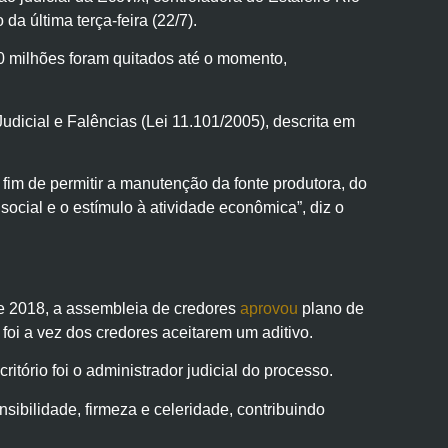
a última terça-feira (22/7).
0 milhões foram quitados até o momento,
dicial e Falências (Lei 11.101/2005), descrita em
 fim de permitir a manutenção da fonte produtora, do
cial e o estímulo à atividade econômica”, diz o
de 2018, a assembleia de credores
aprovou
plano de
foi a vez dos credores aceitarem um aditivo.
tório foi o administrador judicial do processo.
bilidade, firmeza e celeridade, contribuindo