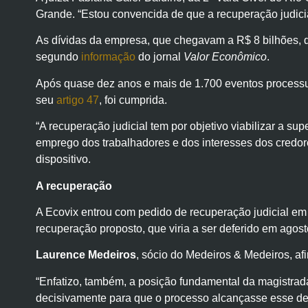
Grande. “Estou convencida de que a recuperação judicial
As dívidas da empresa, que chegavam a R$ 8 bilhões, d
segundo
informação
do jornal
Valor Econômico
.
Após quase dez anos e mais de 1.700 eventos processuai
seu
artigo 47
, foi cumprida.
“A recuperação judicial tem por objetivo viabilizar a s
emprego dos trabalhadores e dos interesses dos credore
dispositivo.
A recuperação
A Ecovix entrou com pedido de recuperação judicial e
recuperação proposto, que viria a ser deferido em agost
Laurence Medeiros
, sócio do Medeiros & Medeiros, afi
“Enfatizo, também, a posição fundamental da magistrad
decisivamente para que o processo alcançasse esse des