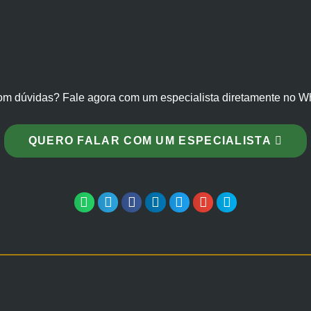
om dúvidas? Fale agora com um especialista diretamente no W
QUERO FALAR COM UM ESPECIALISTA