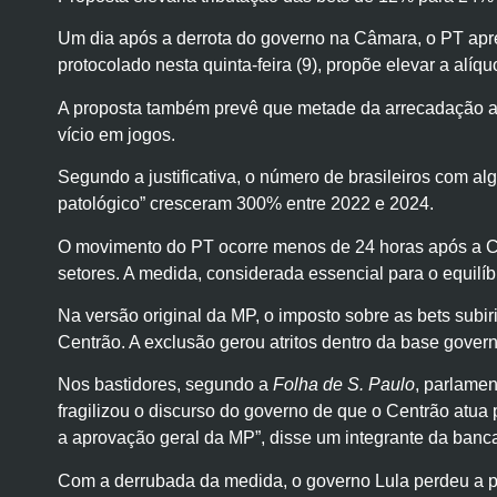
Um dia após a derrota do governo na Câmara, o PT apres
protocolado nesta quinta-feira (9), propõe elevar a alí
A proposta também prevê que metade da arrecadação ad
vício em jogos.
Segundo a justificativa, o número de brasileiros com al
patológico” cresceram 300% entre 2022 e 2024.
O movimento do PT ocorre menos de 24 horas após a
setores. A medida, considerada essencial para o equilí
Na versão original da MP, o imposto sobre as bets subir
Centrão. A exclusão gerou atritos dentro da base govern
Nos bastidores, segundo a
Folha de S. Paulo
, parlamen
fragilizou o discurso do governo de que o Centrão atua 
a aprovação geral da MP”, disse um integrante da banc
Com a derrubada da medida, o governo Lula perdeu a pr