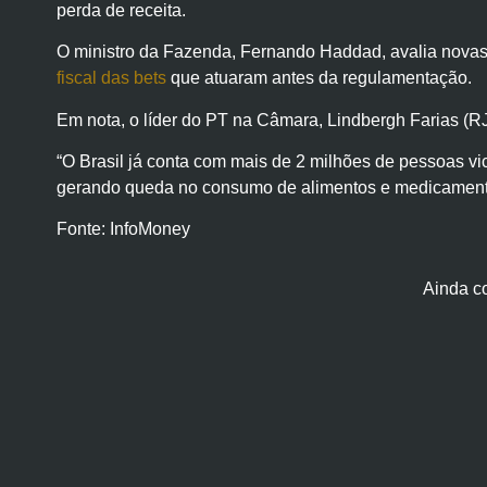
perda de receita.
O ministro da Fazenda, Fernando Haddad, avalia novas 
fiscal das bets
que atuaram antes da regulamentação.
Em nota, o líder do PT na Câmara, Lindbergh Farias (RJ
“O Brasil já conta com mais de 2 milhões de pessoas vi
gerando queda no consumo de alimentos e medicament
Fonte: InfoMoney
Ainda c