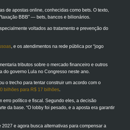
as de apostas online, conhecidas como bets. O texto,
 “taxação BBB” — bets, bancos e bilionários.
specialmente voltados ao tratamento e prevenção do
ssoas
, e os atendimentos na rede pública por “jogo
mentaria tributos sobre o mercado financeiro e outros
ota do governo Lula no Congresso neste ano.
ou o trecho para tentar construir um acordo com o
0 bilhões para R$ 17 bilhões
.
 erro político e fiscal. Segundo eles, a decisão
te da base. “O lobby foi pesado, e a aposta era garantir
e 2027 e agora busca alternativas para compensar a