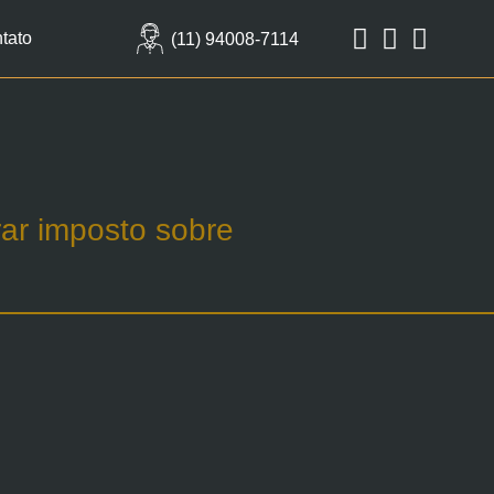
tato
(11) 94008-7114
rar imposto sobre