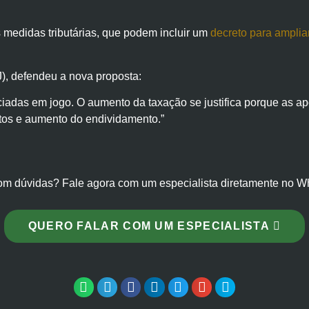
medidas tributárias, que podem incluir um
decreto para amplia
), defendeu a nova proposta:
ciadas em jogo. O aumento da taxação se justifica porque as ap
os e aumento do endividamento.”
om dúvidas? Fale agora com um especialista diretamente no W
QUERO FALAR COM UM ESPECIALISTA