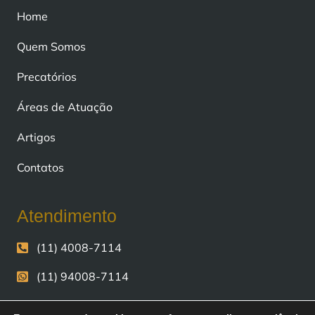
Home
Quem Somos
Precatórios
Áreas de Atuação
Artigos
Contatos
Atendimento
(11) 4008-7114
(11) 94008-7114
contato@fiscomoney.com.br