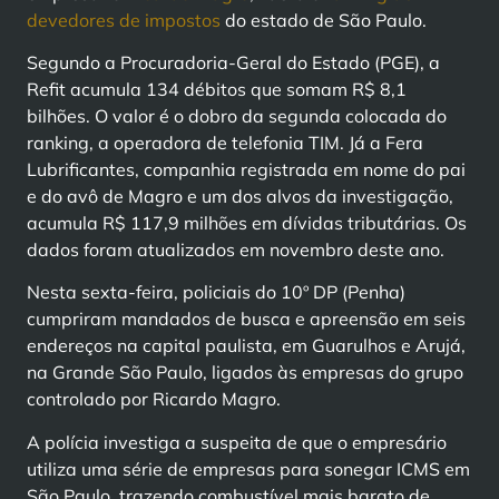
devedores de impostos
do estado de São Paulo.
Segundo a Procuradoria-Geral do Estado (PGE), a
Refit acumula 134 débitos que somam R$ 8,1
bilhões. O valor é o dobro da segunda colocada do
ranking, a operadora de telefonia TIM. Já a Fera
Lubrificantes, companhia registrada em nome do pai
e do avô de Magro e um dos alvos da investigação,
acumula R$ 117,9 milhões em dívidas tributárias. Os
dados foram atualizados em novembro deste ano.
Nesta sexta-feira, policiais do 10º DP (Penha)
cumpriram mandados de busca e apreensão em seis
endereços na capital paulista, em Guarulhos e Arujá,
na Grande São Paulo, ligados às empresas do grupo
controlado por Ricardo Magro.
A polícia investiga a suspeita de que o empresário
utiliza uma série de empresas para sonegar ICMS em
São Paulo, trazendo combustível mais barato de