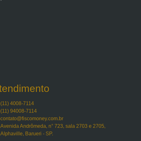
tendimento
(11) 4008-7114
(11) 94008-7114
contato@fiscomoney.com.br
Avenida Andrômeda, n° 723, sala 2703 e 2705,
Alphaville, Barueri - SP.