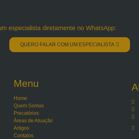
um especialista diretamente no WhatsApp:
QUERO FALAR COM UM ESPECIALISTA
Menu
A
Home
Quem Somos
Precatórios
Áreas de Atuação
Artigos
Contatos