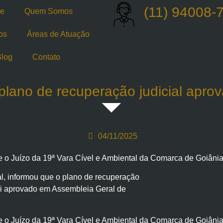
(11) 94008-
e
Quem Somos
os
Áreas de Atuação
log
Contato
lano de recuperação judicial apr
04/11/2025
 o Juízo da 19ª Vara Cível e Ambiental da Comarca de Goiânia
al, informou que o plano de recuperação
foi aprovado em Assembleia Geral de
 o Juízo da 19ª Vara Cível e Ambiental da Comarca de Goiânia