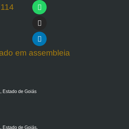
7114
ovado em assembleia
, Estado de Goiás
, Estado de Goiás.