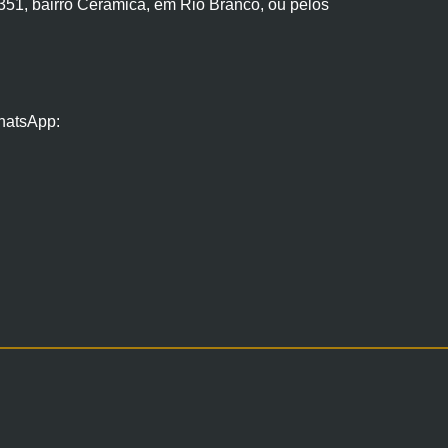
351, bairro Cerâmica, em Rio Branco, ou pelos
hatsApp: