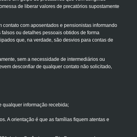
romessa de liberar valores de precatórios supostamente
em contato com aposentados e pensionistas informando
 falsos ou detalhes pessoais obtidos de forma
ecipados que, na verdade, são desvios para contas de
tamente, sem a necessidade de intermediários ou
vem desconfiar de qualquer contato não solicitado,
e qualquer informação recebida;
s. A orientação é que as famílias fiquem atentas e