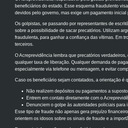
beneficiários do estado. Esse esquema fraudulento vis
devidos pelo governo, mas exige um pagamento inicial 
Os golpistas, se passando por representantes de escri
sobre a possibilidade de sacar precatórios. Utilizam 
fraudulenta, para ganhar a confiança das vítimas. Em tr
terceiros.
O Acreprevidência lembra que precatórios verdadeiros,
qualquer taxa de liberação. Qualquer demanda de pagame
especialmente via telefone ou mensagem, e evitar comp
Caso os beneficiário sejam contatados, a orientação é 
Não realizem depósitos ou pagamentos a supostos
Entrem em contato diretamente com o Acreprevidên
Denunciem o golpe às autoridades policiais para i
Esse tipo de fraude não apenas gera prejuízo financeiro
orientem os idosos sobre os sinais de fraude e a importâ