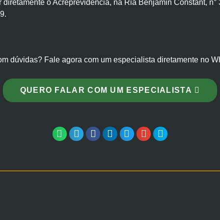
 diretamente o Acreprevidência, na Ria Benjamin Constant, n° 
9.
om dúvidas? Fale agora com um especialista diretamente no W
QUERO FALAR COM UM ESPECIALISTA