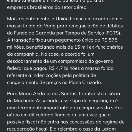
é inédita e abre um novo panorama para as
empresas brasileiras do setor aéreo.
Mais recentemente, a União firmou um acordo com a
massa falida da Varig para renegociação de débitos
do Fundo de Garantia por Tempo de Serviço (FGTS).
A transação fixou um pagamento único de R$ 575
milhões, beneficiando mais de 15 mil ex-funcionários
da companhia. No caso, o acordo foi um
desdobramento de um compromisso do governo
federal que pagou R$ 4,7 bilhões à massa falida
referente a indenizações pela política de
congelamento de preços no Plano Cruzado.
Para Maria Andreia dos Santos, tributarista e sócia
do Machado Associado, esse tipo de negociação é
uma ferramenta importante para empresas do setor
aéreo em dificuldade financeira, uma vez que o
passivo fiscal não entra nas concessões do regime de
recuperação fiscal. Ela relembra o caso da Latam