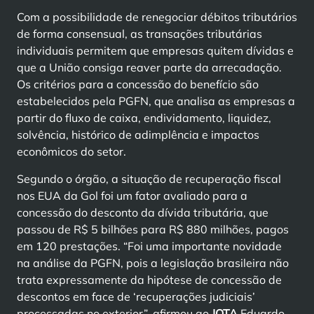
Com a possibilidade de renegociar débitos tributários
de forma consensual, as transações tributárias
individuais permitem que empresas quitem dívidas e
que a União consiga reaver parte da arrecadação.
Os critérios para a concessão do benefício são
estabelecidos pela PGFN, que analisa as empresas a
partir do fluxo de caixa, endividamento, liquidez,
solvência, histórico de adimplência e impactos
econômicos do setor.
Segundo o órgão, a situação de recuperação fiscal
nos EUA da Gol foi um fator avaliado para a
concessão do desconto da dívida tributária, que
passou de R$ 5 bilhões para R$ 880 milhões, pagos
em 120 prestações. “Foi uma importante novidade
na análise da PGFN, pois a legislação brasileira não
trata expressamente da hipótese de concessão de
descontos em face de ‘recuperações judiciais’
processadas no exterior”, afirmou ao
JOTA
Eduardo