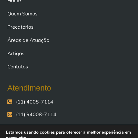
Home
Quem Somos
Precatórios
Áreas de Atuação
Artigos
Contatos
Atendimento
(11) 4008-7114
(11) 94008-7114
contato@fiscomoney.com.br
Estamos usando cookies para oferecer a melhor experiência em
nosso site.