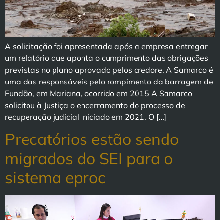
A solicitação foi apresentada após a empresa entregar
um relatório que aponta o cumprimento das obrigações
previstas no plano aprovado pelos credore. A Samarco é
uma das responsáveis pelo rompimento da barragem de
Fundão, em Mariana, ocorrido em 2015 A Samarco
solicitou à Justiça o encerramento do processo de
recuperação judicial iniciado em 2021. O […]
Precatórios estão sendo
migrados do SEI para o
sistema eproc