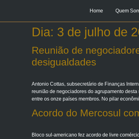
Home
Quem So
Dia:
3 de julho de 
Reunião de negociadores
desigualdades
Antonio Cottas, subsecretário de Finanças Inte
reunião de negociadores do agrupamento desta s
entre os onze países membros. No pilar econômic
Acordo do Mercosul com
Bloco sul-americano fez acordo de livre comérc