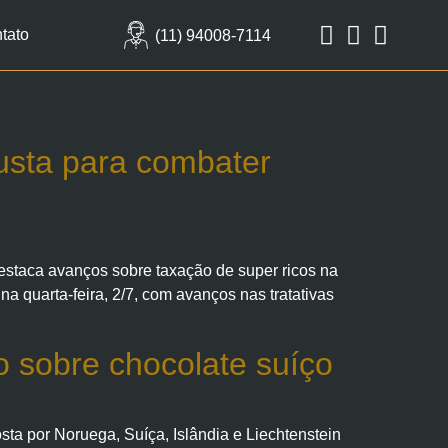
tato
(11) 94008-7114
justa para combater
estaca avanços sobre taxação de super ricos na
 quarta-feira, 2/7, com avanços nas tratativas
o sobre chocolate suíço
ta por Noruega, Suíça, Islândia e Liechtenstein