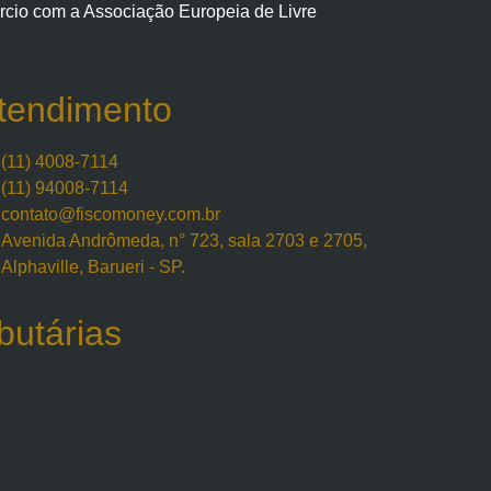
rcio com a Associação Europeia de Livre
tendimento
(11) 4008-7114
(11) 94008-7114
contato@fiscomoney.com.br
Avenida Andrômeda, n° 723, sala 2703 e 2705,
Alphaville, Barueri - SP.
butárias