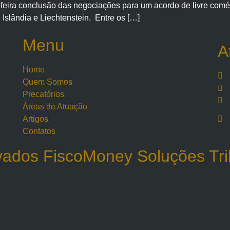
feira conclusão das negociações para um acordo de livre comé
slândia e Liechtenstein. Entre os […]
Menu
A
Home
Quem Somos
Precatórios
Áreas de Atuação
Artigos
Contatos
rvados FiscoMoney Soluções Tri