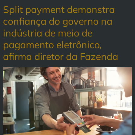
Split payment demonstra
confiança do governo na
indústria de meio de
pagamento eletrônico,
afirma diretor da Fazenda